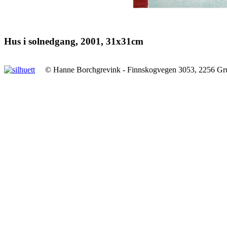
Hus i solnedgang, 2001, 31x31cm
© Hanne Borchgrevink - Finnskogvegen 3053, 2256 Gr