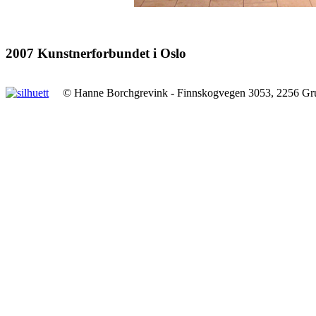
2007 Kunstnerforbundet i Oslo
© Hanne Borchgrevink - Finnskogvegen 3053, 2256 Gr